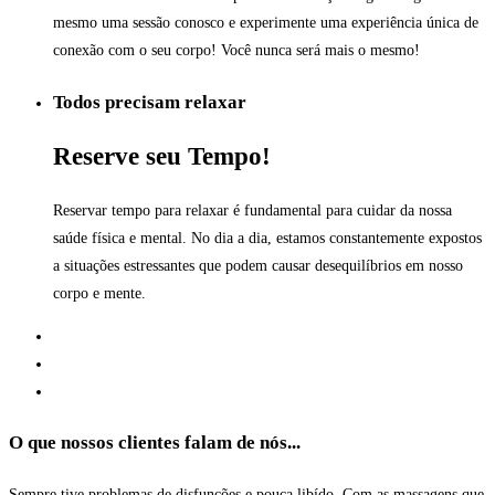
mesmo uma sessão conosco e experimente uma experiência única de
conexão com o seu corpo! Você nunca será mais o mesmo!
Todos precisam relaxar
Reserve
seu Tempo!
Reservar tempo para relaxar é fundamental para cuidar da nossa
saúde física e mental. No dia a dia, estamos constantemente expostos
a situações estressantes que podem causar desequilíbrios em nosso
corpo e mente.
O que nossos clientes falam de nós...
Sempre tive problemas de disfunções e pouca libído. Com as massagens que