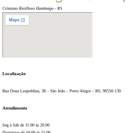
Cristiano Reis
Novo Hamburgo - RS
Localização
Rua Dona Leopoldina, 38 – São João – Porto Alegre – RS, 90550-130
Atendimento
Seg à Sáb de 11:00 ás 20:00
Domingos de 10:00 ás 15:00